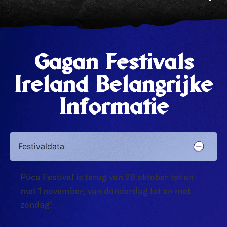
Gagan Festivals
Ireland Belangrijke
Informatie
Festivaldata
Púca Festival is terug van 29 oktober tot en
met 1 november, van donderdag tot en met
zondag!