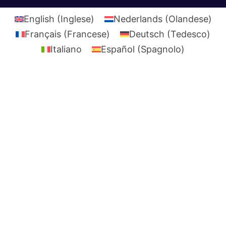
English
(
Inglese
)
Nederlands
(
Olandese
)
Français
(
Francese
)
Deutsch
(
Tedesco
)
Italiano
Español
(
Spagnolo
)