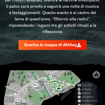
per i nostri antenati. Mentre le fiamme divampano,
il palco sarà pronto e seguirà una notte di musica
e festeggiamenti. Questo evento è al centro del
tema di quest’anno, “Ritorno alle radici”,
riaccendendo i legami tra gli antichi rituali e la
riflessione.
Scarica la mappa di Athboy