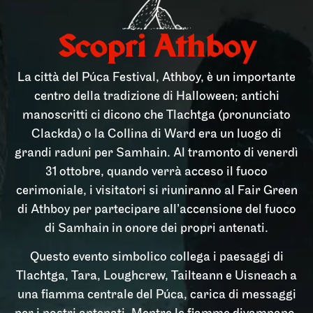
Scopri Athboy
La città del Púca Festival, Athboy, è un importante
centro della tradizione di Halloween; antichi
manoscritti ci dicono che Tlachtga (pronunciato
Clackda) o la Collina di Ward era un luogo di
grandi raduni per Samhain. Al tramonto di venerdì
31 ottobre, quando verrà acceso il fuoco
cerimoniale, i visitatori si riuniranno al Fair Green
di Athboy per partecipare all’accensione del fuoco
di Samhain in onore dei propri antenati.
Questo evento simbolico collega i paesaggi di
Tlachtga, Tara, Loughcrew, Tailteann e Uisneach a
una fiamma centrale del Púca, carica di messaggi