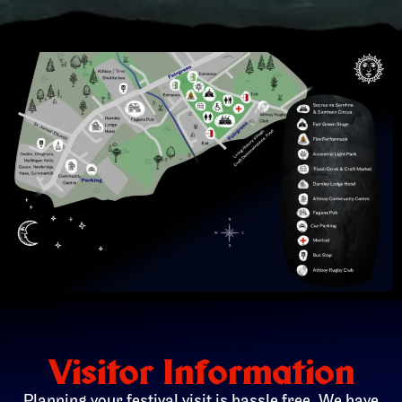
Visitor Information
Planning your festival visit is hassle free. We have