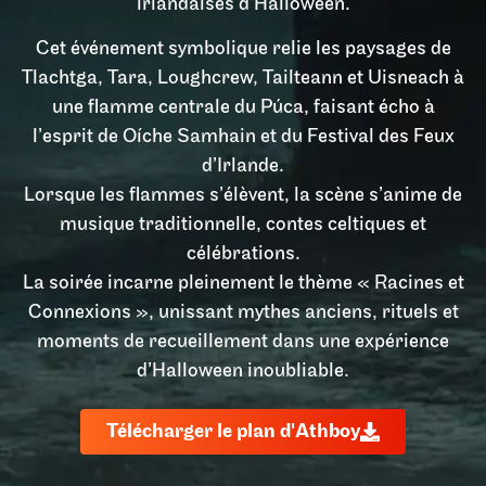
irlandaises d’Halloween.
Cet événement symbolique relie les paysages de
Tlachtga, Tara, Loughcrew, Tailteann et Uisneach à
une flamme centrale du Púca, faisant écho à
l’esprit de Oíche Samhain et du Festival des Feux
d’Irlande.
Lorsque les flammes s’élèvent, la scène s’anime de
musique traditionnelle, contes celtiques et
célébrations.
La soirée incarne pleinement le thème « Racines et
Connexions », unissant mythes anciens, rituels et
moments de recueillement dans une expérience
d’Halloween inoubliable.
Télécharger le plan d'Athboy