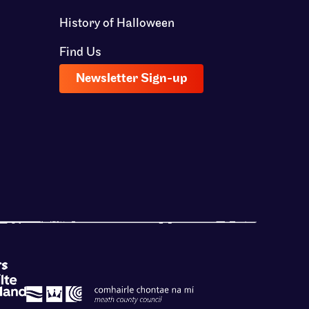
History of Halloween
Find Us
Newsletter Sign-up
rs