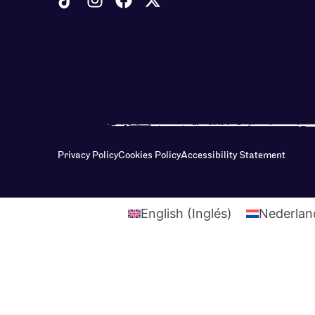
Privacy Policy
Cookies Policy
Accessibility Statement
English
(
Inglés
)
Nederlan