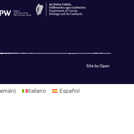
Site by Open
lemán
)
Italiano
Español