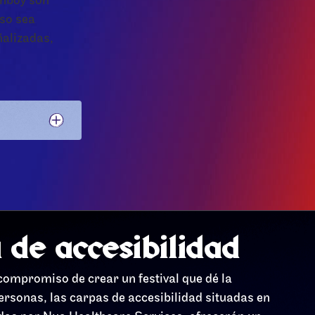
thboy son
eso sea
ñalizadas,
 de accesibilidad
ompromiso de crear un festival que dé la
ersonas, las carpas de accesibilidad situadas en