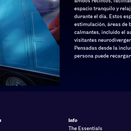
ambos recintos, facilit
espacio tranquilo y rel
durante el día. Estos e
estimulación, áreas de 
calmantes, incluido el 
visitantes neurodiverge
Pensadas desde la inclu
persona puede recargar e
s
Info
The Essentials