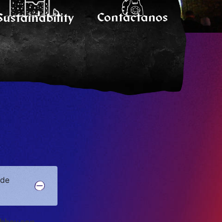
Contáctanos
Sustainability
 de