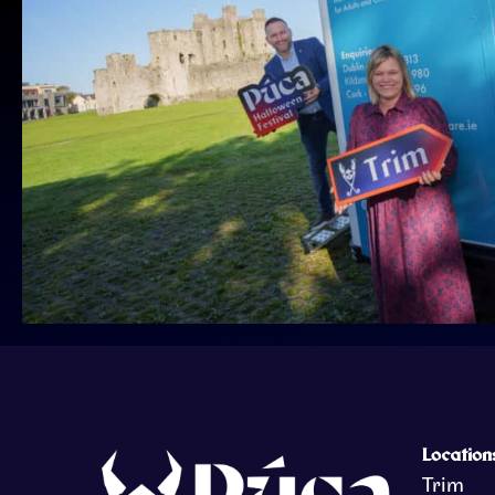
Location
Trim