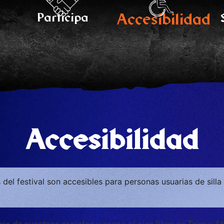
Accesibilidad
Participa
Accesibilidad
 del festival son accesibles para personas usuarias de silla